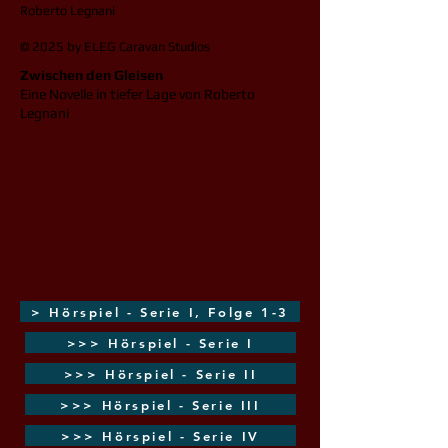
Roberto Legnani
© 2025 by ELEG Caravan Studios​
Zwischen den Gleisen
Eine Novelle in tiefer Lage von Roberto
Legnani
> Hörspiel - Serie I, Folge 1-3
>>> Hörspiel - Serie I
>>> Hörspiel - Serie II
>>> Hörspiel - Serie III
>>> Hörspiel - Serie IV